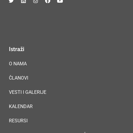
Istraži
O NAMA
ČLANOVI
VESTI I GALERIJE
KALENDAR
RESURSI