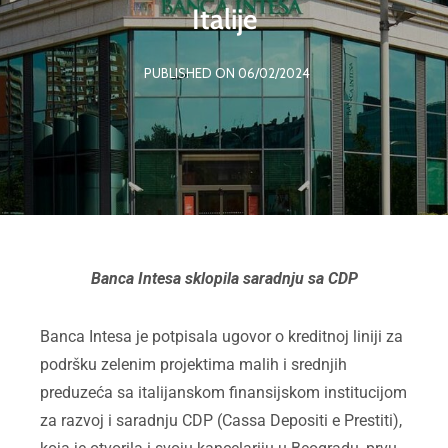
Italije
PUBLISHED ON 06/02/2024
Banca Intesa sklopila saradnju sa CDP
Banca Intesa je potpisala ugovor o kreditnoj liniji za
podršku zelenim projektima malih i srednjih
preduzeća sa italijanskom finansijskom institucijom
za razvoj i saradnju CDP (Cassa Depositi e Prestiti),