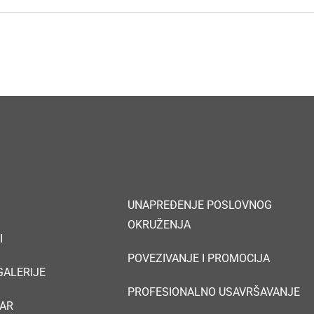
UNAPREĐENJE POSLOVNOG
OKRUŽENJA
I
POVEZIVANJE I PROMOCIJA
 GALERIJE
PROFESIONALNO USAVRŠAVANJE
AR