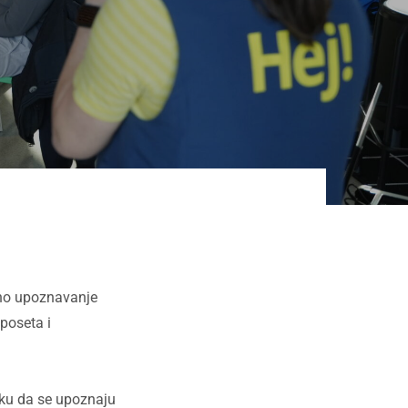
no upoznavanje
poseta i
iku da se upoznaju