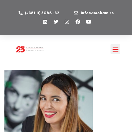
(+381 11) 3088 132
info@amcham.rs