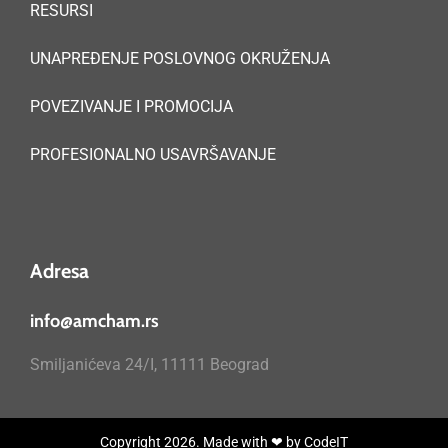
RESURSI
UNAPREĐENJE POSLOVNOG OKRUŽENJA
POVEZIVANJE I PROMOCIJA
PROFESIONALNO USAVRŠAVANJE
Adresa
info@amcham.rs
Smiljanićeva 24/I, 11111 Beograd
Copyright 2026. Made with ❤ by
CodeIT