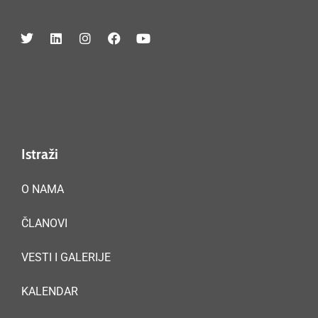
Istraži
O NAMA
ČLANOVI
VESTI I GALERIJE
KALENDAR