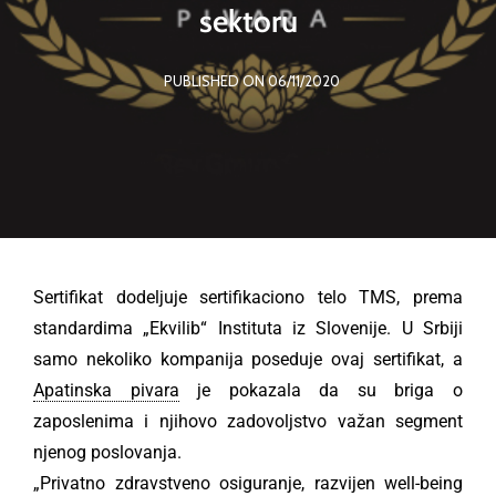
sektoru
PUBLISHED ON 06/11/2020
Sertifikat dodeljuje sertifikaciono telo TMS, prema
standardima „Ekvilib“ Instituta iz Slovenije. U Srbiji
samo nekoliko kompanija poseduje ovaj sertifikat, a
Apatinska pivara
je pokazala da su briga o
zaposlenima i njihovo zadovoljstvo važan segment
njenog poslovanja.
„Privatno zdravstveno osiguranje, razvijen well-being