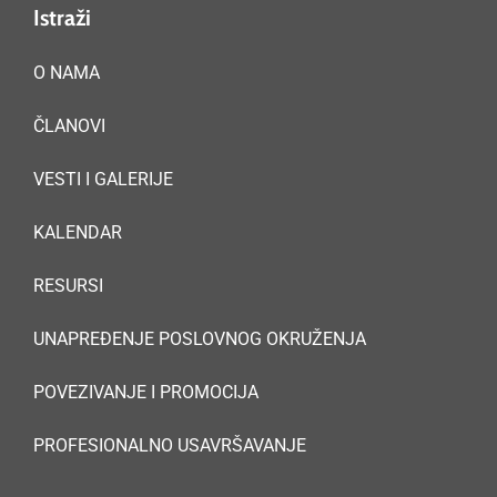
Istraži
O NAMA
ČLANOVI
VESTI I GALERIJE
KALENDAR
RESURSI
UNAPREĐENJE POSLOVNOG OKRUŽENJA
POVEZIVANJE I PROMOCIJA
PROFESIONALNO USAVRŠAVANJE