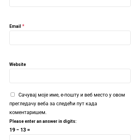
*
Email
Website
Сачувај моје име, е-пошту и веб место у овом
прегледачу веба за следећи пут када
коментаришем.
Please enter an answer in digits:
19 − 13 =