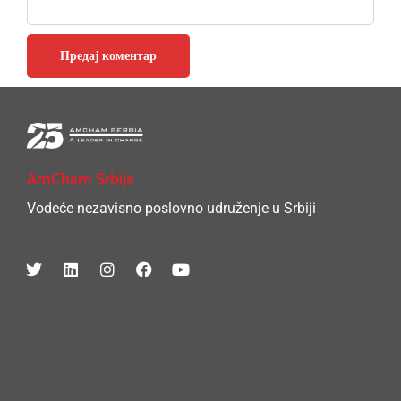
AmCham Srbija
Vodeće nezavisno poslovno udruženje u Srbiji