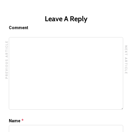
Leave A Reply
Comment
PREVIOUS ARTICLE
NEXT ARTICLE
*
Name