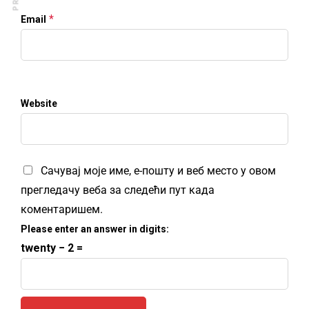
*
Email
Website
Сачувај моје име, е-пошту и веб место у овом
прегледачу веба за следећи пут када
коментаришем.
Please enter an answer in digits:
twenty − 2 =