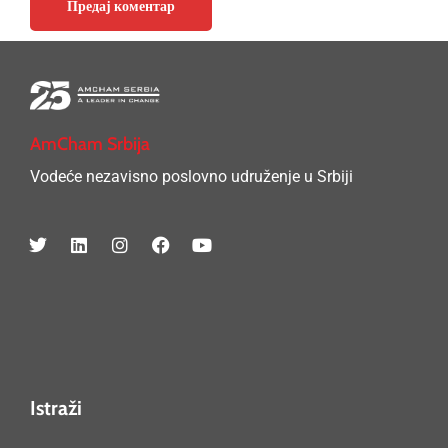
AmCham Srbija
Vodeće nezavisno poslovno udruženje u Srbiji
Istraži