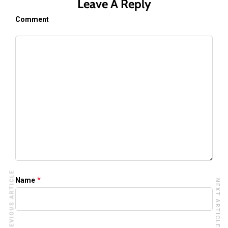
Leave A Reply
Comment
PREVIOUS ARTICLE
*
Name
NEXT ARTICLE