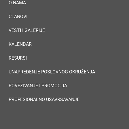
O NAMA
ČLANOVI
VESTI I GALERIJE
KALENDAR
RESURSI
UNAPREĐENJE POSLOVNOG OKRUŽENJA
POVEZIVANJE I PROMOCIJA
PROFESIONALNO USAVRŠAVANJE